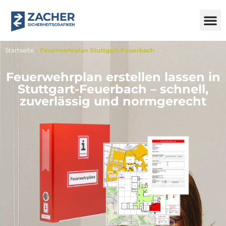
Startseite
»
Feuerwehrplan Stuttgart-Feuerbach
Feuerwehrplan erstellen lassen in
Stuttgart-Feuerbach – schnell,
zuverlässig und normgerecht