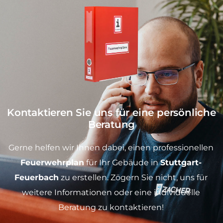
Kontaktieren Sie uns für eine persönliche
Beratung
Gerne helfen wir Ihnen dabei, einen professionellen
Feuerwehrplan
für Ihr Gebäude in
Stuttgart-
Feuerbach
zu erstellen. Zögern Sie nicht, uns für
weitere Informationen oder eine individuelle
Beratung zu kontaktieren!