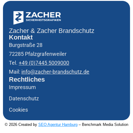
Zacher & Zacher Brandschutz
Kontakt
Burgstraße 28
72285 Pfalzgrafenweiler
Tel.
+49 (0)7445 5009000
Mail:
info@zacher-brandschutz.de
Rechtliches
Impressum
Datenschutz
Cookies
© 2026 Created by
SEO Agentur Hamburg
– Benchmark Media Solution