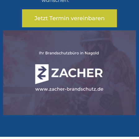
wünschen.
Jetzt Termin vereinbaren