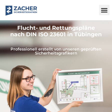
Flucht- und Rettungspläne
nach DIN ISO 23601 in Tübingen
Professionell erstellt von unseren geprüften
Sicherheitsgrafikern