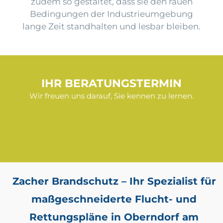
zudem so gestaltet, dass sie den rauen
Bedingungen der Industrieumgebung
lange Zeit standhalten und lesbar bleiben.
IHR BERATUNGSTERMIN
Wir freuen uns darauf, Sie kennen zu lernen.
Zacher Brandschutz – Ihr Spezialist für
maßgeschneiderte Flucht- und
Rettungspläne in Oberndorf am