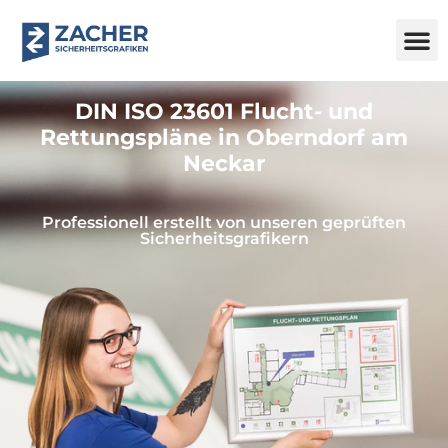
DIN ISO 23601 Flucht- und
Rettungspläne in Oberndorf am
Neckar
Professionell erstellt von unseren geprüften
Sicherheitsgrafikern