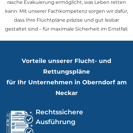
rasche Evakuierung ermöglicht, was Leben retten
kann. Mit unserer Fachkompetenz sorgen wir dafür,
dass Ihre Fluchtpläne präzise und gut lesbar
gestaltet sind – für maximale Sicherheit im Ernstfall.
Vorteile unserer Flucht- und
Rettungspläne
für Ihr Unternehmen in Oberndorf am
Neckar
Rechtssichere
Ausführung