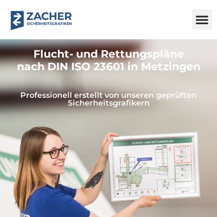
Flucht- und Rettungspläne
nach DIN ISO 23601 in Metzingen
Professionell erstellt von unseren geprüften
Sicherheitsgrafikern