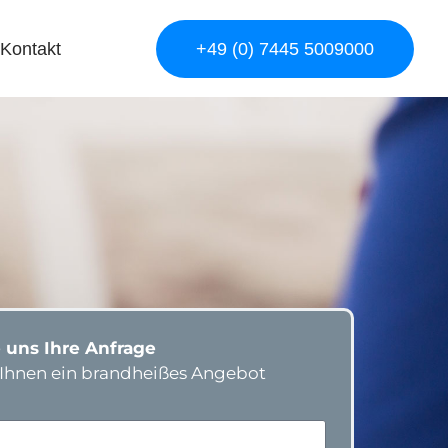
Kontakt
+49 (0) 7445 5009000
 uns Ihre Anfrage
n Ihnen ein brandheißes Angebot