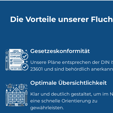
Die Vorteile unserer Fluc
Gesetzeskonformität
Unsere Pläne entsprechen der DIN 
23601 und sind behördlich anerkann
Optimale Übersichtlichkeit
Klar und deutlich gestaltet, um im N
eine schnelle Orientierung zu
gewährleisten.