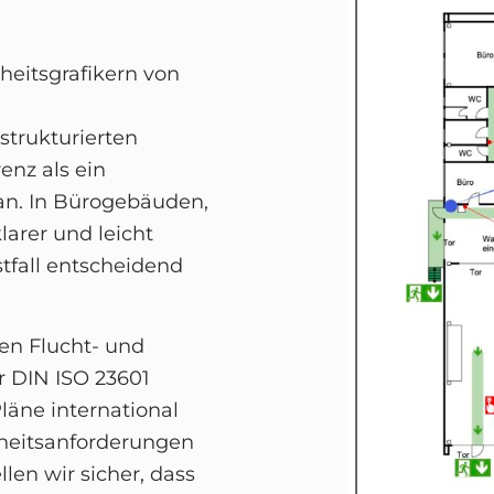
rheitsgrafikern von
 strukturierten
enz als ein
lan. In Bürogebäuden,
larer und leicht
tfall entscheidend
fen Flucht- und
r DIN ISO 23601
Pläne international
rheitsanforderungen
en wir sicher, dass