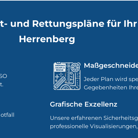
ht- und Rettungspläne für I
Herrenberg
Maßgeschneide
ISO
Jeder Plan wird spe
t.
Gegebenheiten Ihr
Grafische Exzellenz
otfall
Unsere erfahrenen Sicherheitsgr
professionelle Visualisierungen,