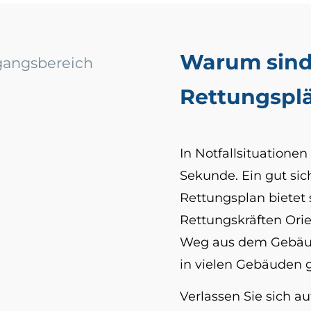
Warum sind 
Rettungspl
In Notfallsituationen
Sekunde. Ein gut sic
Rettungsplan bietet
Rettungskräften Orie
Weg aus dem Gebäude
in vielen Gebäuden g
Verlassen Sie sich au