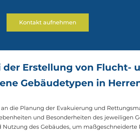
Kontakt aufnehmen
der Erstellung von Flucht- 
dene Gebäudetypen in Herre
en an die Planung der Evakuierung und Rettungs
egebenheiten und Besonderheiten des jeweiligen 
nd Nutzung des Gebäudes, um maßgeschneiderte Pl