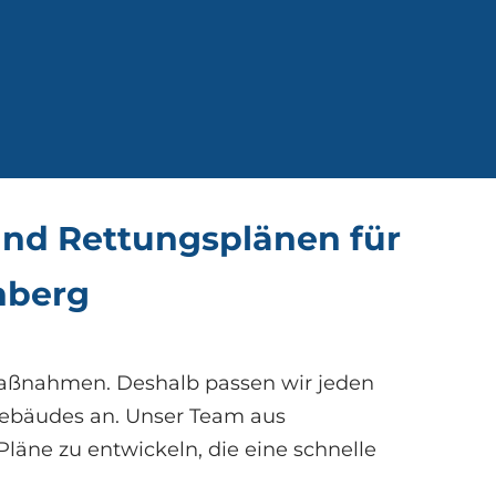
und Rettungsplänen für
nberg
maßnahmen. Deshalb passen wir jeden
Gebäudes an. Unser Team aus
äne zu entwickeln, die eine schnelle