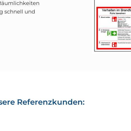
 Räumlichkeiten
g schnell und
sere Referenzkunden: