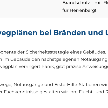
Brandschutz – mit F
für Herrenberg!
egplänen bei Bränden und 
onente der Sicherheitsstrategie eines Gebäudes. 
onen im Gebäude den nächstgelegenen Notausgang 
htwegplan verringert Panik, gibt präzise Anweisu
ege, Notausgänge und Erste-Hilfe-Stationen wird
r Fachkenntnisse gestalten wir Ihre Flucht- und 
.