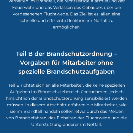
Verhalten im Brandfall, die rechtzeitige Alarmierung der
Feuerwehr und das Verlassen des Gebäudes über die
vorgesehenen Fluchtwege. Das Ziel ist es, allen eine
schnelle und effiziente Reaktion im Notfall zu
ermöglichen.
Teil B der Brandschutzordnung –
Vorgaben für Mitarbeiter ohne
spezielle Brandschutzaufgaben
Teil B richtet sich an alle Mitarbeiter, die keine speziellen
Aufgaben im Brandschutzbereich übernehmen, jedoch
hinsichtlich der Brandschutzordnung sensibilisiert werden
müssen. In diesem Abschnitt erfahren die Mitarbeiter, wie
sie im Brandfall handeln sollen, etwa durch das Melden
von Brandgefahren, das Einhalten der Fluchtwege und die
Unterstützung anderer im Notfall.