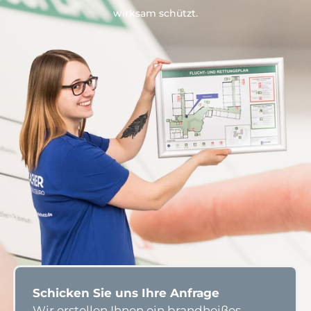
wirksam schützt.
Schicken Sie uns Ihre Anfrage
Wir erstellen Ihnen ein brandheißes