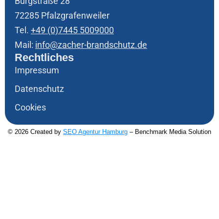
Burgstraße 28
72285 Pfalzgrafenweiler
Tel.
+49 (0)7445 5009000
Mail:
info@zacher-brandschutz.de
Rechtliches
Impressum
Datenschutz
Cookies
© 2026 Created by
SEO Agentur Hamburg
– Benchmark Media Solution